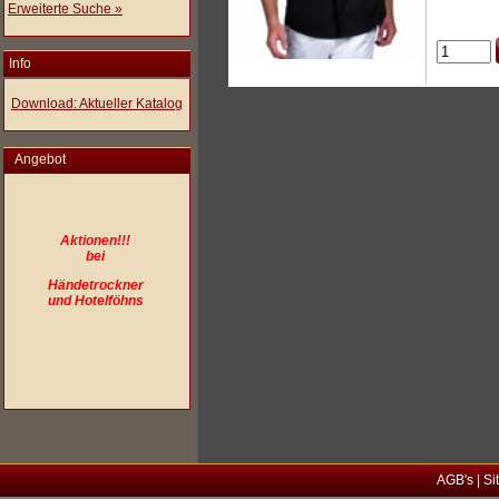
Erweiterte Suche »
Info
Download: Aktueller Katalog
Angebot
Aktionen!!!
bei
Händetrockner
und Hotelföhns
AGB's
|
Si